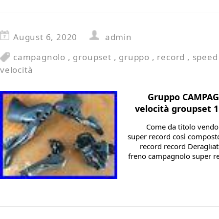
August 6, 2020
admin
campagnolo
,
groupset
,
gruppo
,
record
,
speed
velocità
Gruppo CAMPAG
velocità groupset 
Come da titolo vendo
super record così composto
record record Deragliat
freno campagnolo super rec