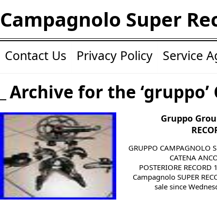
Campagnolo Super Re
Contact Us
Privacy Policy
Service 
Archive for the ‘gruppo’
Gruppo Grou
RECOR
GRUPPO CAMPAGNOLO SU
CATENA ANCO
POSTERIORE RECORD 11
Campagnolo SUPER RECORD
sale since Wednesd