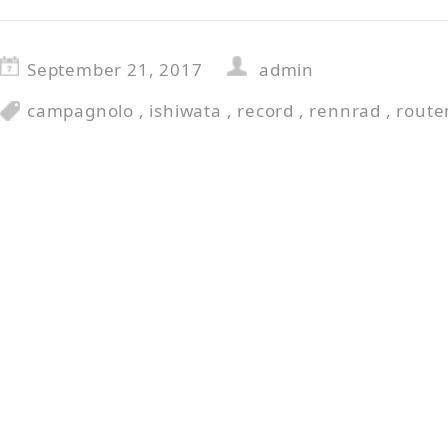
September 21, 2017
admin
campagnolo
,
ishiwata
,
record
,
rennrad
,
route