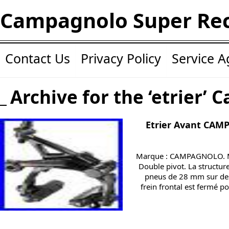
Campagnolo Super Re
Contact Us
Privacy Policy
Service 
Archive for the ‘etrier’ 
Etrier Avant CA
Marque : CAMPAGNOLO. Mo
Double pivot. La structur
pneus de 28 mm sur des 
frein frontal est fermé 