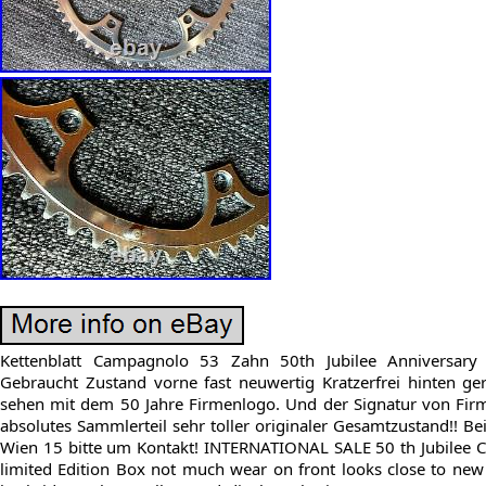
Kettenblatt Campagnolo 53 Zahn 50th Jubilee Anniversar
Gebraucht Zustand vorne fast neuwertig Kratzerfrei hinten ge
sehen mit dem 50 Jahre Firmenlogo. Und der Signatur von Fi
absolutes Sammlerteil sehr toller originaler Gesamtzustand!! B
Wien 15 bitte um Kontakt! INTERNATIONAL SALE 50 th Jubilee C
limited Edition Box not much wear on front looks close to ne