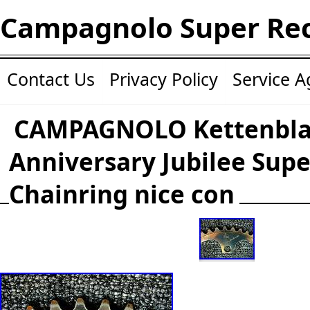
Campagnolo Super Re
Contact Us
Privacy Policy
Service 
CAMPAGNOLO Kettenblat
Anniversary Jubilee Sup
Chainring nice con