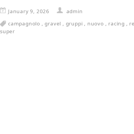
January 9, 2026
admin
campagnolo
,
gravel
,
gruppi
,
nuovo
,
racing
,
r
super