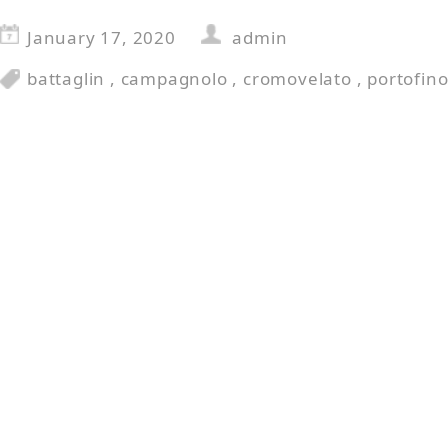
January 17, 2020
admin
battaglin
,
campagnolo
,
cromovelato
,
portofin