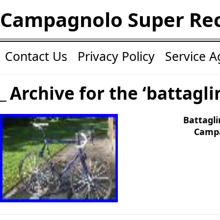
Campagnolo Super Re
Contact Us
Privacy Policy
Service 
Archive for the ‘battagli
Battagl
Campa