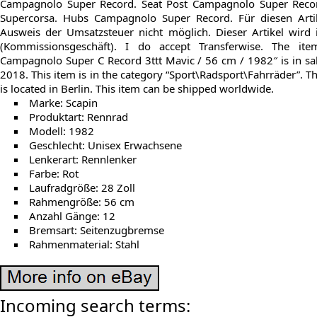
Campagnolo Super Record. Seat Post Campagnolo Super Reco
Supercorsa. Hubs Campagnolo Super Record. Für diesen Arti
Ausweis der Umsatzsteuer nicht möglich. Dieser Artikel wir
(Kommissionsgeschäft). I do accept Transferwise. The it
Campagnolo Super C Record 3ttt Mavic / 56 cm / 1982″ is in sal
2018. This item is in the category “Sport\Radsport\Fahrräder”. Th
is located in Berlin. This item can be shipped worldwide.
Marke: Scapin
Produktart: Rennrad
Modell: 1982
Geschlecht: Unisex Erwachsene
Lenkerart: Rennlenker
Farbe: Rot
Laufradgröße: 28 Zoll
Rahmengröße: 56 cm
Anzahl Gänge: 12
Bremsart: Seitenzugbremse
Rahmenmaterial: Stahl
Incoming search terms: